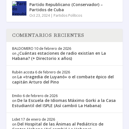
Partido Republicano (Conservador) –
Partidos de Cuba
Oct 23, 2024
|
Partidos Políticos
COMENTARIOS RECIENTES
BALDOMERO
10 de febrero de 2026
¿Cuántas estaciones de radio existían en La
on
Habana? (+ Directorio x años)
Rubén acosta
6 de febrero de 2026
La «tragedia de Luyanó» o el combate épico del
on
capitán Arturo del Pino
Emilio
6 de febrero de 2026
De la Escuela de Idiomas Máximo Gorki a la Casa
on
Estudiantil del ISPLE (Así cambió La Habana)
Lidet
17 de enero de 2026
Del Hospital de las Ánimas al Pediátrico de
on