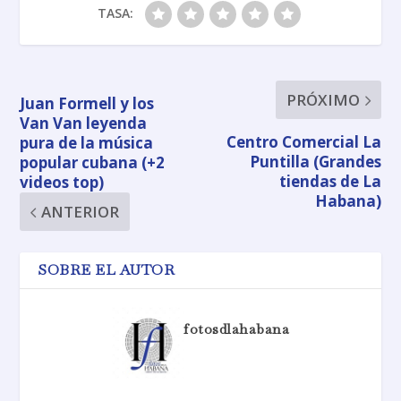
TASA:
PRÓXIMO
Juan Formell y los
Van Van leyenda
Centro Comercial La
pura de la música
Puntilla (Grandes
popular cubana (+2
tiendas de La
videos top)
Habana)
ANTERIOR
SOBRE EL AUTOR
fotosdlahabana