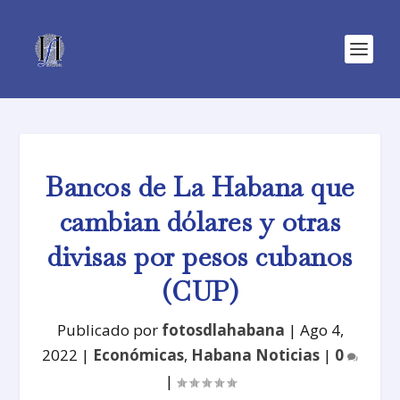
Bancos de La Habana que
cambian dólares y otras
divisas por pesos cubanos
(CUP)
Publicado por
fotosdlahabana
|
Ago 4,
2022
|
Económicas
,
Habana Noticias
|
0
|