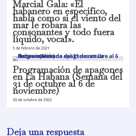
Marcial Gala: «El
habanero en específico,
habla como si el viento del
mar le robara las
consonantes y todo fuera
líquido, vocal».
5 de febrero de 2021
Programación de apagones
en La Habana (Semana del
31 de octubre al 6 de
noviembre)
30 de octubre de 2022
Deja una respuesta