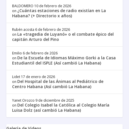
BALDOMERO
10 de febrero de 2026
¿Cuántas estaciones de radio existían en La
on
Habana? (+ Directorio x años)
Rubén acosta
6 de febrero de 2026
La «tragedia de Luyanó» o el combate épico del
on
capitán Arturo del Pino
Emilio
6 de febrero de 2026
De la Escuela de Idiomas Máximo Gorki a la Casa
on
Estudiantil del ISPLE (Así cambió La Habana)
Lidet
17 de enero de 2026
Del Hospital de las Ánimas al Pediátrico de
on
Centro Habana (Así cambió La Habana)
Yanet Orozco
9 de diciembre de 2025
Del Colegio Isabel la Católica al Colegio María
on
Luisa Dolz (así cambió La Habana)
Galería de Videos