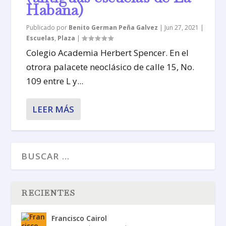
Habana)
Publicado por
Benito German Peña Galvez
|
Jun 27, 2021
|
Escuelas
,
Plaza
|
Colegio Academia Herbert Spencer. En el
otrora palacete neoclásico de calle 15, No.
109 entre L y...
LEER MÁS
RECIENTES
Francisco Cairol