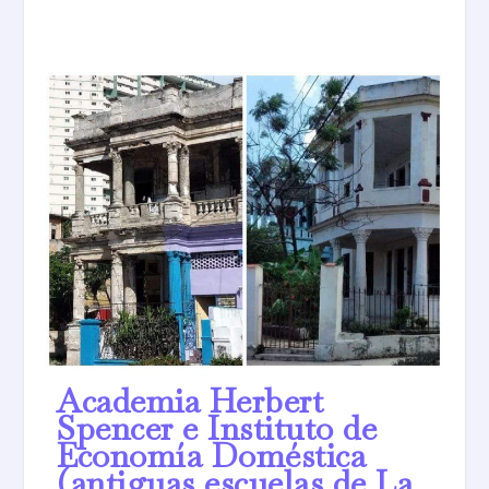
Academia Herbert
Spencer e Instituto de
Economía Doméstica
(antiguas escuelas de La