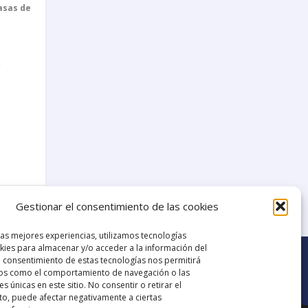
asas de
.
14
Gestionar el consentimiento de las cookies
las mejores experiencias, utilizamos tecnologías
ies para almacenar y/o acceder a la información del
El consentimiento de estas tecnologías nos permitirá
os como el comportamiento de navegación o las
es únicas en este sitio. No consentir o retirar el
o, puede afectar negativamente a ciertas