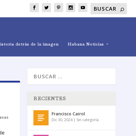
istoria detrás de la imagen
Habana Noticias
RECIENTES
Francisco Cairol
asas
Dic 30, 2024
|
Sin categoría
de