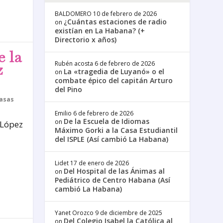
BALDOMERO
10 de febrero de 2026
¿Cuántas estaciones de radio
on
existían en La Habana? (+
Directorio x años)
e la
Rubén acosta
6 de febrero de 2026
z
La «tragedia de Luyanó» o el
on
combate épico del capitán Arturo
del Pino
asas
Emilio
6 de febrero de 2026
De la Escuela de Idiomas
on
 López
Máximo Gorki a la Casa Estudiantil
del ISPLE (Así cambió La Habana)
Lidet
17 de enero de 2026
Del Hospital de las Ánimas al
on
Pediátrico de Centro Habana (Así
cambió La Habana)
Yanet Orozco
9 de diciembre de 2025
Del Colegio Isabel la Católica al
on