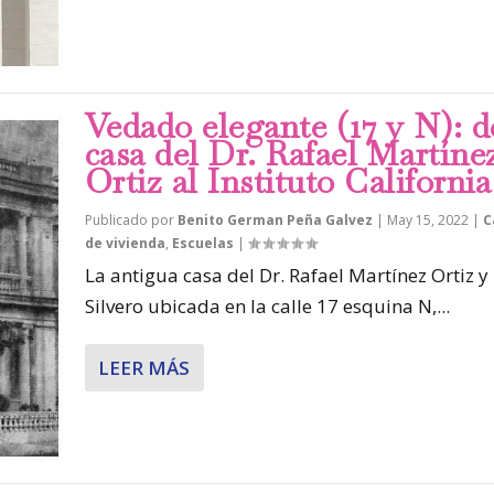
Vedado elegante (17 y N): d
casa del Dr. Rafael Martíne
Ortiz al Instituto California
Publicado por
Benito German Peña Galvez
|
May 15, 2022
|
C
de vivienda
,
Escuelas
|
La antigua casa del Dr. Rafael Martínez Ortiz y
Silvero ubicada en la calle 17 esquina N,...
LEER MÁS