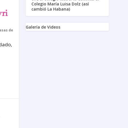
Colegio María Luisa Dolz (así
cambió La Habana)
ri
Galería de Videos
asas de
edado,
,