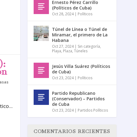
Ernesto Pérez Carrillo
(Políticos de Cuba)
Oct 28, 2024
|
Políticos
Túnel de Línea o Túnel de
Miramar, el primero de La
Habana
Oct 27, 2024
|
Sin categoría
,
Playa
,
Plaza
,
Túneles
):
Jesús Villa Suárez (Políticos
ón
de Cuba)
Oct 23, 2024
|
Políticos
asas
Partido Republicano
(Conservador) – Partidos
de Cuba
ico...
Oct 23, 2024
|
Partidos Políticos
COMENTARIOS RECIENTES