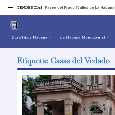
Paseo del Prado (Calles de La Habana
TENDENCIAS:
Ilustrísima Habana
La Habana Monumental
Etiqueta:
Casas del Vedado