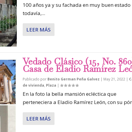
100 años ya y su fachada en muy buen estado
todavía,...
LEER MÁS
Vedado Clásico (15, No. 860
Casa de Eladio Ramírez Le
Publicado por
Benito German Peña Galvez
|
May 21, 2022
|
C
de vivienda
,
Plaza
|
En la foto la bella mansión ecléctica que
perteneciera a Eladio Ramírez León, con su pórt
LEER MÁS