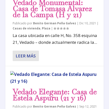
Vedado Monumental:
Casa de Tomasa Álvarez
de la Campa (H y 21)
Publicado por
Benito German Peña Galvez
|
Dic 10, 2021
|
Casas de vivienda
,
Plaza
|
La casa ubicada en calle H, No. 358 esquina
21, Vedado – donde actualmente radica la...
LEER MÁS
Vedado Elegante: Casa de
Estela Aspuru (21 y 16)
Publicado por
Benito German Peña Galvez
|
Sep 12, 2021