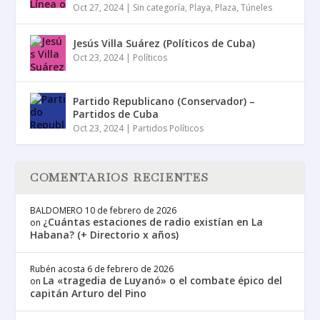
Oct 27, 2024
|
Sin categoría
,
Playa
,
Plaza
,
Túneles
Jesús Villa Suárez (Políticos de Cuba)
Oct 23, 2024
|
Políticos
Partido Republicano (Conservador) –
Partidos de Cuba
Oct 23, 2024
|
Partidos Políticos
COMENTARIOS RECIENTES
BALDOMERO
10 de febrero de 2026
¿Cuántas estaciones de radio existían en La
on
Habana? (+ Directorio x años)
Rubén acosta
6 de febrero de 2026
La «tragedia de Luyanó» o el combate épico del
on
capitán Arturo del Pino