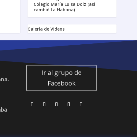
Colegio María Luisa Dolz (así
cambió La Habana)
Galería de Videos
Ir al grupo de
ana.
Facebook
aba