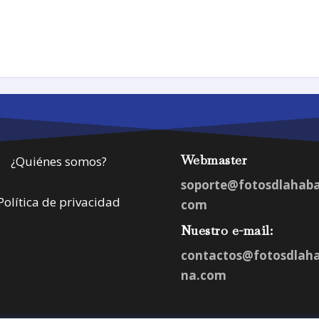
Webmaster
¿Quiénes somos?
soporte@fotosdlahab
Política de privacidad
com
Nuestro e-mail:
contactos@fotosdlah
na.com