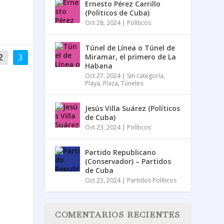
Ernesto Pérez Carrillo
(Políticos de Cuba)
Oct 28, 2024
|
Políticos
Túnel de Línea o Túnel de
2
3
Miramar, el primero de La
Habana
Oct 27, 2024
|
Sin categoría
,
Playa
,
Plaza
,
Túneles
Jesús Villa Suárez (Políticos
de Cuba)
Oct 23, 2024
|
Políticos
Partido Republicano
(Conservador) – Partidos
de Cuba
Oct 23, 2024
|
Partidos Políticos
COMENTARIOS RECIENTES