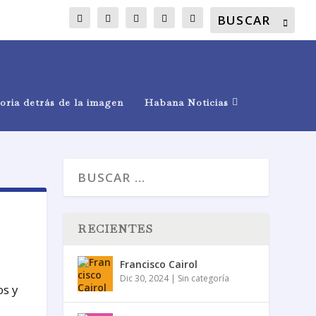
oria detrás de la imagen
Habana Noticias
RECIENTES
Francisco Cairol
Dic 30, 2024
|
Sin categoría
os y