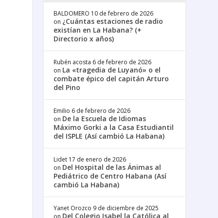
BALDOMERO
10 de febrero de 2026
¿Cuántas estaciones de radio
on
existían en La Habana? (+
Directorio x años)
Rubén acosta
6 de febrero de 2026
La «tragedia de Luyanó» o el
on
combate épico del capitán Arturo
del Pino
Emilio
6 de febrero de 2026
De la Escuela de Idiomas
on
Máximo Gorki a la Casa Estudiantil
del ISPLE (Así cambió La Habana)
Lidet
17 de enero de 2026
Del Hospital de las Ánimas al
on
Pediátrico de Centro Habana (Así
cambió La Habana)
Yanet Orozco
9 de diciembre de 2025
Del Colegio Isabel la Católica al
on