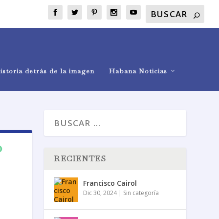
istoria detrás de la imagen
Habana Noticias
o
RECIENTES
Francisco Cairol
Dic 30, 2024
|
Sin categoría