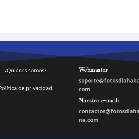
Webmaster
¿Quiénes somos?
soporte@fotosdlahab
Política de privacidad
com
Nuestro e-mail:
contactos@fotosdlah
na.com