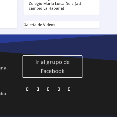
Colegio María Luisa Dolz (así
cambió La Habana)
Galería de Videos
Ir al grupo de
ana.
Facebook
aba