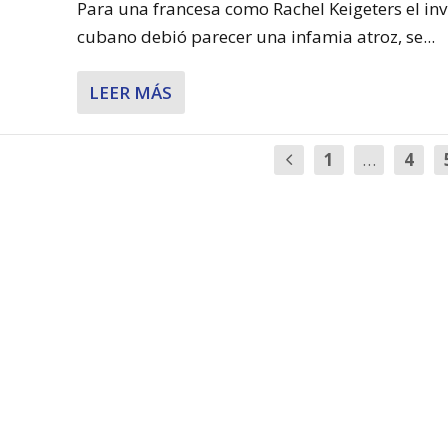
Para una francesa como Rachel Keigeters el inv
cubano debió parecer una infamia atroz, se...
LEER MÁS
1
…
4