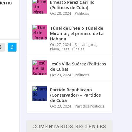
ierno
Ernesto Pérez Carrillo
(Políticos de Cuba)
Oct 28, 2024
|
Políticos
Túnel de Línea o Túnel de
Miramar, el primero de La
Habana
Oct 27, 2024
|
Sin categoría
,
5
6
Playa
,
Plaza
,
Túneles
Jesús Villa Suárez (Políticos
de Cuba)
Oct 23, 2024
|
Políticos
Partido Republicano
(Conservador) – Partidos
de Cuba
Oct 23, 2024
|
Partidos Políticos
COMENTARIOS RECIENTES