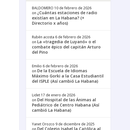
BALDOMERO
10 de febrero de 2026
¿Cuántas estaciones de radio
on
existían en La Habana? (+
Directorio x años)
Rubén acosta
6 de febrero de 2026
La «tragedia de Luyanó» o el
on
combate épico del capitán Arturo
del Pino
Emilio
6 de febrero de 2026
De la Escuela de Idiomas
on
Máximo Gorki a la Casa Estudiantil
del ISPLE (Así cambió La Habana)
Lidet
17 de enero de 2026
Del Hospital de las Ánimas al
on
Pediátrico de Centro Habana (Así
cambió La Habana)
Yanet Orozco
9 de diciembre de 2025
Del Colegio Isabel la Católica al
on