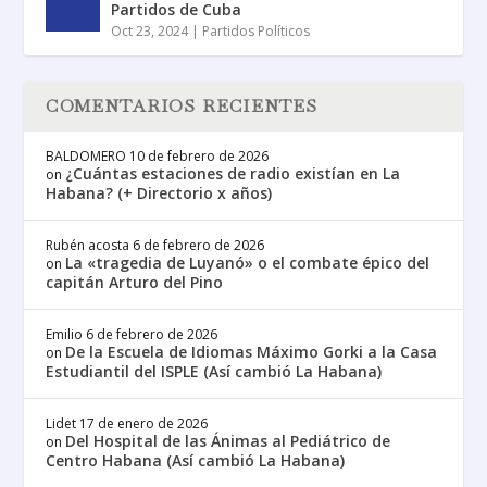
Partidos de Cuba
Oct 23, 2024
|
Partidos Políticos
COMENTARIOS RECIENTES
BALDOMERO
10 de febrero de 2026
¿Cuántas estaciones de radio existían en La
on
Habana? (+ Directorio x años)
Rubén acosta
6 de febrero de 2026
La «tragedia de Luyanó» o el combate épico del
on
capitán Arturo del Pino
Emilio
6 de febrero de 2026
De la Escuela de Idiomas Máximo Gorki a la Casa
on
Estudiantil del ISPLE (Así cambió La Habana)
Lidet
17 de enero de 2026
Del Hospital de las Ánimas al Pediátrico de
on
Centro Habana (Así cambió La Habana)