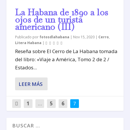
La Habana de 1890 a los
ojos de un turista
americano (III)
Publicado por
fotosdlahabana
|
Nov 15, 2020
|
Cerro
,
Litera Habana
|
Reseña sobre El Cerro de La Habana tomada
del libro: «Viaje a América, Tomo 2 de 2 /
Estados...
LEER MÁS
1
…
5
6
7