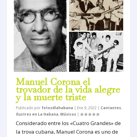
Manuel Corona el
trovador de la vida alegre
y la muerte triste
Publicado por
fotosdlahabana
|
Ene 9, 2022
|
Cantantes
,
Ilustres en La Habana
,
Músicos
|
Considerado entre los «Cuatro Grandes» de
la trova cubana, Manuel Corona es uno de