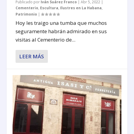
Publicado por
Iván Suárez Franco
|
Abr 5, 2022
|
Cementerio
,
Escultura
,
Ilustres en La Habana
,
Patrimonio
|
Hoy les traigo una tumba que muchos
seguramente habrán admirado en sus
visitas al Cementerio de...
LEER MÁS