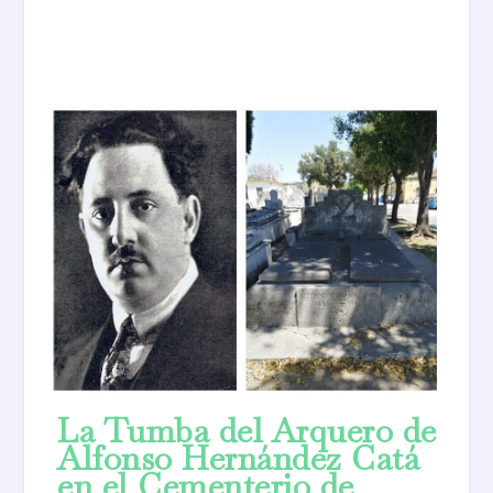
La Tumba del Arquero de
Alfonso Hernández Catá
en el Cementerio de