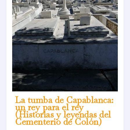
La tumba de Capablanca:
un rey para el rey
(Historias y leyendas del
Cementerio de Colón)