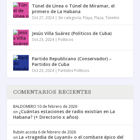
Túnel de Línea o Túnel de Miramar, el
primero de La Habana
Oct 27, 2024
|
Sin categoría
,
Playa
,
Plaza
,
Túneles
Jesús Villa Suárez (Políticos de Cuba)
Oct 23, 2024
|
Políticos
Partido Republicano (Conservador) –
Partidos de Cuba
Oct 23, 2024
|
Partidos Políticos
COMENTARIOS RECIENTES
BALDOMERO
10 de febrero de 2026
¿Cuántas estaciones de radio existían en La
on
Habana? (+ Directorio x años)
Rubén acosta
6 de febrero de 2026
La «tragedia de Luyanó» o el combate épico del
on