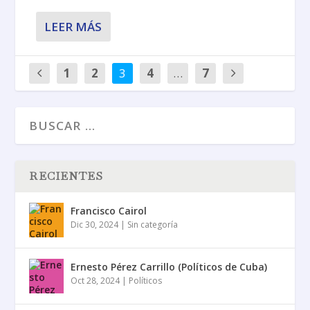
LEER MÁS
1
2
3
4
…
7
RECIENTES
Francisco Cairol
Dic 30, 2024
|
Sin categoría
Ernesto Pérez Carrillo (Políticos de Cuba)
Oct 28, 2024
|
Políticos