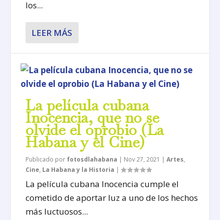
los...
LEER MÁS
La película cubana
Inocencia, que no se
olvide el oprobio (La
Habana y el Cine)
Publicado por
fotosdlahabana
|
Nov 27, 2021
|
Artes
,
Cine
,
La Habana y la Historia
|
La película cubana Inocencia cumple el
cometido de aportar luz a uno de los hechos
más luctuosos...