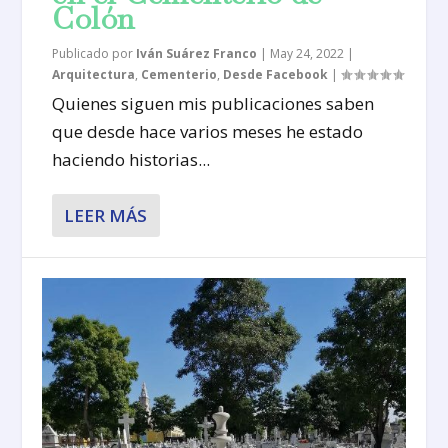
Colón
Publicado por
Iván Suárez Franco
|
May 24, 2022
|
Arquitectura
,
Cementerio
,
Desde Facebook
|
Quienes siguen mis publicaciones saben
que desde hace varios meses he estado
haciendo historias...
LEER MÁS