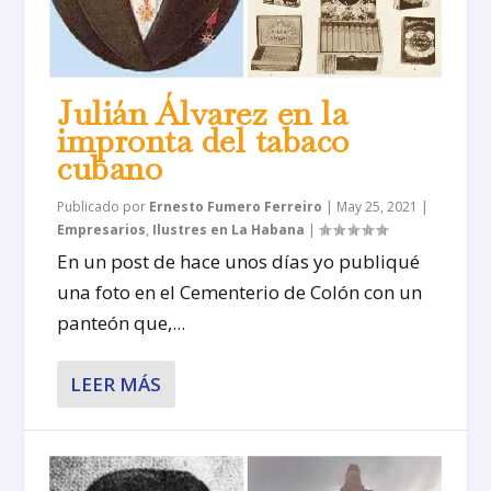
Julián Álvarez en la
impronta del tabaco
cubano
Publicado por
Ernesto Fumero Ferreiro
|
May 25, 2021
|
Empresarios
,
Ilustres en La Habana
|
En un post de hace unos días yo publiqué
una foto en el Cementerio de Colón con un
panteón que,...
LEER MÁS