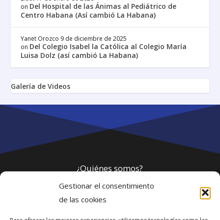
Del Hospital de las Ánimas al Pediátrico de
on
Centro Habana (Así cambió La Habana)
Yanet Orozco
9 de diciembre de 2025
Del Colegio Isabel la Católica al Colegio María
on
Luisa Dolz (así cambió La Habana)
Galería de Videos
¿Quiénes somos?
Gestionar el consentimiento
Política de privacidad
de las cookies