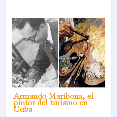
Armando Maribona, el
pintor del turismo en
Cuba