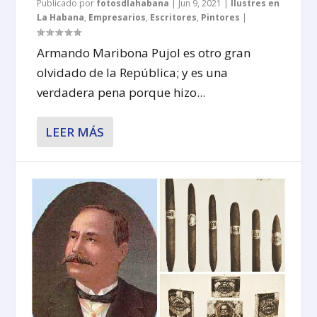
Publicado por
fotosdlahabana
|
Jun 9, 2021
|
Ilustres en
La Habana
,
Empresarios
,
Escritores
,
Pintores
|
Armando Maribona Pujol es otro gran
olvidado de la República; y es una
verdadera pena porque hizo...
LEER MÁS