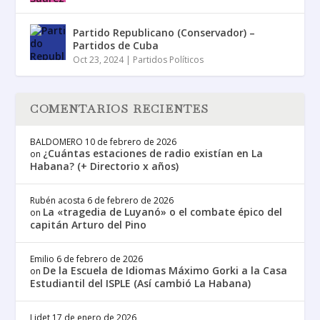
Partido Republicano (Conservador) –
Partidos de Cuba
Oct 23, 2024
|
Partidos Políticos
COMENTARIOS RECIENTES
BALDOMERO
10 de febrero de 2026
¿Cuántas estaciones de radio existían en La
on
Habana? (+ Directorio x años)
Rubén acosta
6 de febrero de 2026
La «tragedia de Luyanó» o el combate épico del
on
capitán Arturo del Pino
Emilio
6 de febrero de 2026
De la Escuela de Idiomas Máximo Gorki a la Casa
on
Estudiantil del ISPLE (Así cambió La Habana)
Lidet
17 de enero de 2026