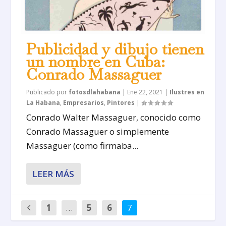
Publicidad y dibujo tienen
un nombre en Cuba:
Conrado Massaguer
Publicado por
fotosdlahabana
|
Ene 22, 2021
|
Ilustres en
La Habana
,
Empresarios
,
Pintores
|
Conrado Walter Massaguer, conocido como
Conrado Massaguer o simplemente
Massaguer (como firmaba...
LEER MÁS
1
…
5
6
7